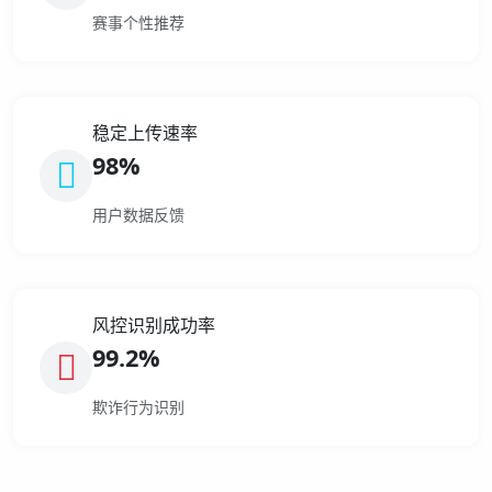
赛事个性推荐
稳定上传速率
98%
用户数据反馈
风控识别成功率
99.2%
欺诈行为识别