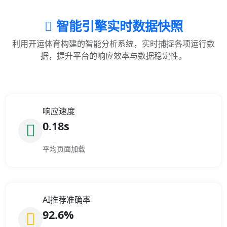
智能引擎实时数据快照
利用开运体育构建的智能分析系统，实时捕捉各项运行数
据，提升平台的响应效率与数据稳定性。
响应速度
0.18s
平均页面加载
AI推荐准确率
92.6%