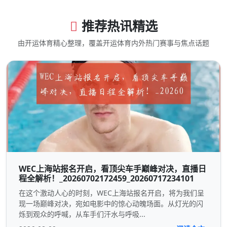
推荐热讯精选
由开运体育精心整理，覆盖开运体育内外热门赛事与焦点话题
WEC上海站报名开启，看顶尖车手巅峰对决，直播日
程全解析！_20260702172459_20260717234101
在这个激动人心的时刻，WEC上海站报名开启，将为我们呈
现一场巅峰对决，宛如电影中的惊心动魄场面。从灯光的闪
烁到观众的呼喊，从车手们汗水与呼吸...